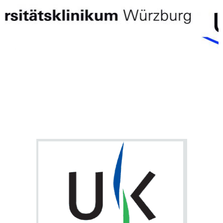
Anmeldebildschirm